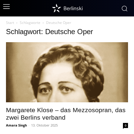
Berlinski
Start
Schlagworte
Deutsche Oper
Schlagwort: Deutsche Oper
Margarete Klose – das Mezzosopran, das
zwei Berlins verband
Amara Singh
-
13. Oktober 2025
0