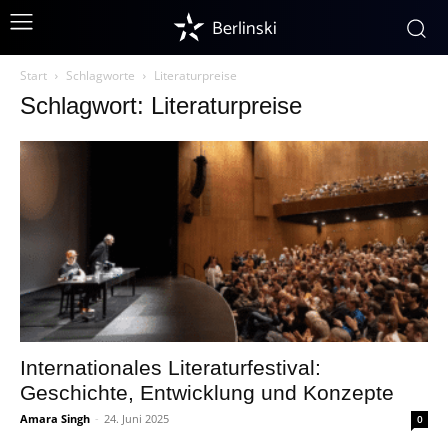
Berlinski
Start
Schlagworte
Literaturpreise
Schlagwort: Literaturpreise
Internationales Literaturfestival:
Geschichte, Entwicklung und Konzepte
Amara Singh
-
24. Juni 2025
0