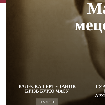
Ма
мец
ВАЛЕСКА ГЕРТ – ТАНОК
ГУР
КРІЗЬ БУРЮ ЧАСУ
АРХ
READ MORE