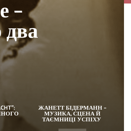
е –
 два
CHT”:
ЖАНЕТТ БІДЕРМАНН –
ІЙНОГО
МУЗИКА, СЦЕНА Й
ТАЄМНИЦІ УСПІХУ