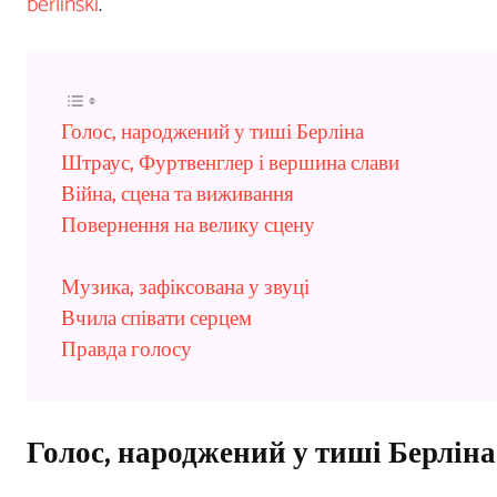
berlinski
.
Голос, народжений у тиші Берліна
Штраус, Фуртвенглер і вершина слави
Війна, сцена та виживання
Повернення на велику сцену
Музика, зафіксована у звуці
Вчила співати серцем
Правда голосу
Голос, народжений у тиші Берліна