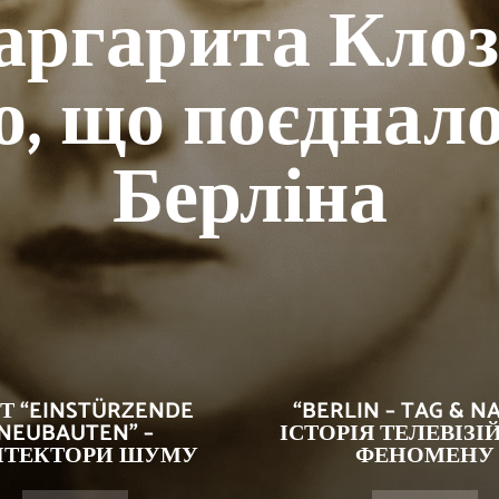
ргарита Клоз
о, що поєднало
Берліна
Т “EINSTÜRZENDE
“BERLIN – TAG & NA
NEUBAUTEN” –
ІСТОРІЯ ТЕЛЕВІЗ
ІТЕКТОРИ ШУМУ
ФЕНОМЕНУ