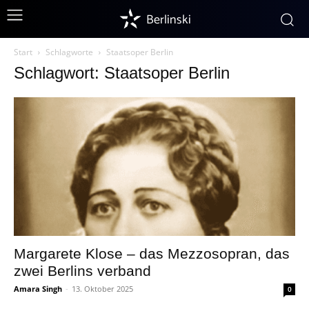
Berlinski
Start
Schlagworte
Staatsoper Berlin
Schlagwort: Staatsoper Berlin
Margarete Klose – das Mezzosopran, das
zwei Berlins verband
Amara Singh
-
13. Oktober 2025
0