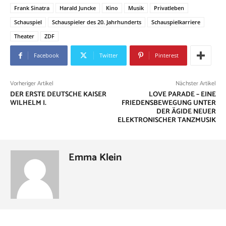
Frank Sinatra
Harald Juncke
Kino
Musik
Privatleben
Schauspiel
Schauspieler des 20. Jahrhunderts
Schauspielkarriere
Theater
ZDF
Facebook
Twitter
Pinterest
Vorheriger Artikel
Nächster Artikel
DER ERSTE DEUTSCHE KAISER
LOVE PARADE – EINE
WILHELM I.
FRIEDENSBEWEGUNG UNTER
DER ÄGIDE NEUER
ELEKTRONISCHER TANZMUSIK
Emma Klein