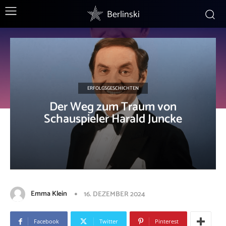
Berlinski
ERFOLGSGESCHICHTEN
Der Weg zum Traum von
Schauspieler Harald Juncke
Emma Klein
16. DEZEMBER 2024
Facebook
Twitter
Pinterest