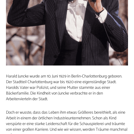
Harald Juncke wurde am 10. Juni 1929 in Berlin-Charlottenburg geboren.
Der Stadtteil Charlottenburg war bis 1920 eine eigenständige Stadt.
Harolds Vater war Polizist, und seine Mutter stammte aus einer
Bäckerfamilie. Die Kindheit von Juncke verbrachte er in den
Arbeitervierteln der Stadt.
Doch er wusste, dass das Leben ihm etwas Größeres bereithielt, als eine
Arbeit in einem der örtlichen Industrieunternehmen. Schon als Kind
verspürte er eine starke Leidenschaft für die Schauspielerei und träumte
von einer großen Karriere. Und wie wir wissen, werden Träume manchmal