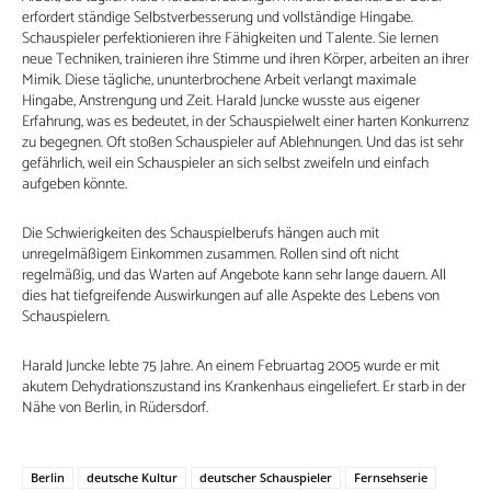
erfordert ständige Selbstverbesserung und vollständige Hingabe.
Schauspieler perfektionieren ihre Fähigkeiten und Talente. Sie lernen
neue Techniken, trainieren ihre Stimme und ihren Körper, arbeiten an ihrer
Mimik. Diese tägliche, ununterbrochene Arbeit verlangt maximale
Hingabe, Anstrengung und Zeit. Harald Juncke wusste aus eigener
Erfahrung, was es bedeutet, in der Schauspielwelt einer harten Konkurrenz
zu begegnen. Oft stoßen Schauspieler auf Ablehnungen. Und das ist sehr
gefährlich, weil ein Schauspieler an sich selbst zweifeln und einfach
aufgeben könnte.
Die Schwierigkeiten des Schauspielberufs hängen auch mit
unregelmäßigem Einkommen zusammen. Rollen sind oft nicht
regelmäßig, und das Warten auf Angebote kann sehr lange dauern. All
dies hat tiefgreifende Auswirkungen auf alle Aspekte des Lebens von
Schauspielern.
Harald Juncke lebte 75 Jahre. An einem Februartag 2005 wurde er mit
akutem Dehydrationszustand ins Krankenhaus eingeliefert. Er starb in der
Nähe von Berlin, in Rüdersdorf.
Berlin
deutsche Kultur
deutscher Schauspieler
Fernsehserie