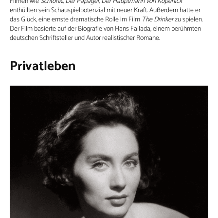
Filmen wie
Schtonk!
,
Der Papagei
,
Der Hauptmann von Köpenick
enthüllten sein Schauspielpotenzial mit neuer Kraft. Außerdem hatte er
das Glück, eine ernste dramatische Rolle im Film
The Drinker
zu spielen.
Der Film basierte auf der Biografie von Hans Fallada, einem berühmten
deutschen Schriftsteller und Autor realistischer Romane.
Privatleben