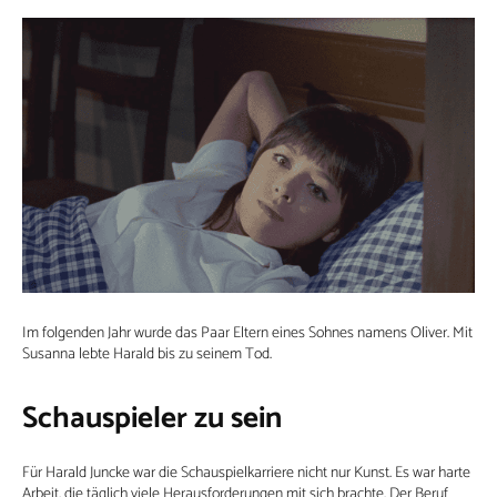
Im folgenden Jahr wurde das Paar Eltern eines Sohnes namens Oliver. Mit
Susanna lebte Harald bis zu seinem Tod.
Schauspieler zu sein
Für Harald Juncke war die Schauspielkarriere nicht nur Kunst. Es war harte
Arbeit, die täglich viele Herausforderungen mit sich brachte. Der Beruf