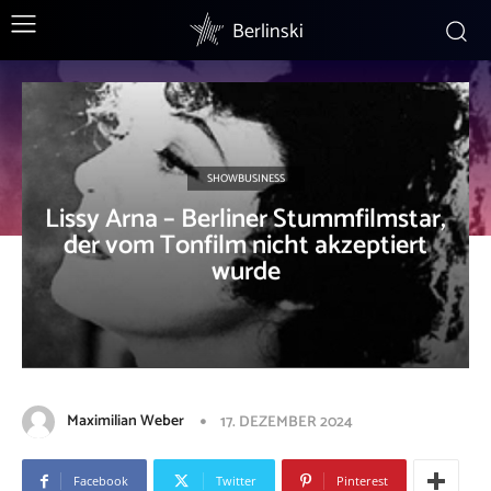
Berlinski
SHOWBUSINESS
Lissy Arna – Berliner Stummfilmstar,
der vom Tonfilm nicht akzeptiert
wurde
Maximilian Weber
17. DEZEMBER 2024
Facebook
Twitter
Pinterest