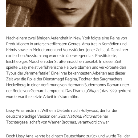
Nach einem zweijährigen Aufenthalt in New York folgte eine Reihe von
Produktionen in unterschiedlichsten Genres. Arna trat in Komödien und
Krimis sowie in Melodramen und Volksstücken jener Zeit auf. Dank ihrer
exotischen Ausstrahlung wurde sie überwiegend als Prostituierte,
leichtlebiges Mädchen oder Straßenmädchen besetzt. In dieser Zeit
spielte Lissy meist verführerische Halbweltdamen und verkörperte den
Typus der „femme fatale“. Eine ihrer bekanntesten Arbeiten aus dieser
Zeit war die Rolle der Dienstmagd Regina, Tochter des Sargmachers
Heckelberg, in einer Verfilmung von Hermann Sudermanns Roman unter
der Regie von Gerhard Lamprecht. Das Drama
„Giftgas“
, das 1929 gedreht
wurde, war ihre letzte Arbeit im Stummfilm.
Lissy Arna reiste mit Wilhelm Dieterle nach Hollywood, der für die
deutschsprachige Version der
„First National Pictures“
, einer
Tochtergesellschaft von Warner Brothers, verantwortlich war.
Doch Lissy Arna kehrte bald nach Deutschland zurück und wurde Teil der