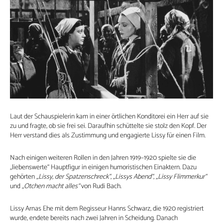
Laut der Schauspielerin kam in einer örtlichen Konditorei ein Herr auf sie
zu und fragte, ob sie frei sei. Daraufhin schüttelte sie stolz den Kopf. Der
Herr verstand dies als Zustimmung und engagierte Lissy für einen Film.
Nach einigen weiteren Rollen in den Jahren 1919–1920 spielte sie die
„liebenswerte“ Hauptfigur in einigen humoristischen Einaktern. Dazu
gehörten
„Lissy, der Spatzenschreck“
,
„Lissys Abend“
,
„Lissy Flimmerkur“
und
„Otchen macht alles“
von Rudi Bach.
Lissy Arnas Ehe mit dem Regisseur Hanns Schwarz, die 1920 registriert
wurde, endete bereits nach zwei Jahren in Scheidung. Danach