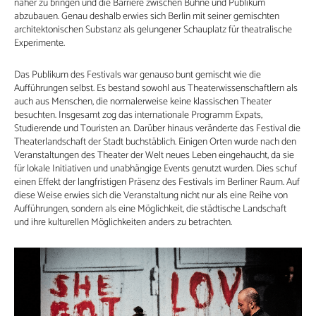
näher zu bringen und die Barriere zwischen Bühne und Publikum
abzubauen. Genau deshalb erwies sich Berlin mit seiner gemischten
architektonischen Substanz als gelungener Schauplatz für theatralische
Experimente.
Das Publikum des Festivals war genauso bunt gemischt wie die
Aufführungen selbst. Es bestand sowohl aus Theaterwissenschaftlern als
auch aus Menschen, die normalerweise keine klassischen Theater
besuchten. Insgesamt zog das internationale Programm Expats,
Studierende und Touristen an. Darüber hinaus veränderte das Festival die
Theaterlandschaft der Stadt buchstäblich. Einigen Orten wurde nach den
Veranstaltungen des Theater der Welt neues Leben eingehaucht, da sie
für lokale Initiativen und unabhängige Events genutzt wurden. Dies schuf
einen Effekt der langfristigen Präsenz des Festivals im Berliner Raum. Auf
diese Weise erwies sich die Veranstaltung nicht nur als eine Reihe von
Aufführungen, sondern als eine Möglichkeit, die städtische Landschaft
und ihre kulturellen Möglichkeiten anders zu betrachten.