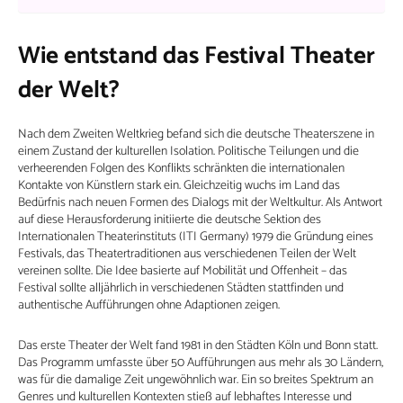
Wie entstand das Festival Theater
der Welt?
Nach dem Zweiten Weltkrieg befand sich die deutsche Theaterszene in
einem Zustand der kulturellen Isolation. Politische Teilungen und die
verheerenden Folgen des Konflikts schränkten die internationalen
Kontakte von Künstlern stark ein. Gleichzeitig wuchs im Land das
Bedürfnis nach neuen Formen des Dialogs mit der Weltkultur. Als Antwort
auf diese Herausforderung initiierte die deutsche Sektion des
Internationalen Theaterinstituts (ITI Germany) 1979 die Gründung eines
Festivals, das Theatertraditionen aus verschiedenen Teilen der Welt
vereinen sollte. Die Idee basierte auf Mobilität und Offenheit – das
Festival sollte alljährlich in verschiedenen Städten stattfinden und
authentische Aufführungen ohne Adaptionen zeigen.
Das erste Theater der Welt fand 1981 in den Städten Köln und Bonn statt.
Das Programm umfasste über 50 Aufführungen aus mehr als 30 Ländern,
was für die damalige Zeit ungewöhnlich war. Ein so breites Spektrum an
Genres und kulturellen Kontexten stieß auf lebhaftes Interesse und