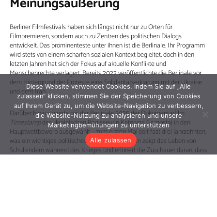
Diese Website verwendet Cookies. Indem Sie auf „Alle
zulassen“ klicken, stimmen Sie der Speicherung von Cookies
auf Ihrem Gerät zu, um die Website-Navigation zu verbessern,
die Website-Nutzung zu analysieren und unsere
Marketingbemühungen zu unterstützen
Alle zulassen