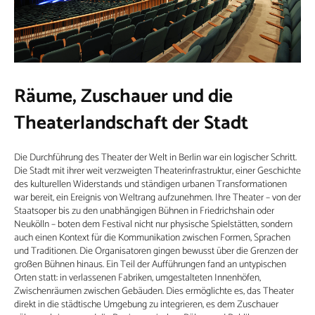
Räume, Zuschauer und die
Theaterlandschaft der Stadt
Die Durchführung des Theater der Welt in Berlin war ein logischer Schritt.
Die Stadt mit ihrer weit verzweigten Theaterinfrastruktur, einer Geschichte
des kulturellen Widerstands und ständigen urbanen Transformationen
war bereit, ein Ereignis von Weltrang aufzunehmen. Ihre Theater – von der
Staatsoper bis zu den unabhängigen Bühnen in Friedrichshain oder
Neukölln – boten dem Festival nicht nur physische Spielstätten, sondern
auch einen Kontext für die Kommunikation zwischen Formen, Sprachen
und Traditionen. Die Organisatoren gingen bewusst über die Grenzen der
großen Bühnen hinaus. Ein Teil der Aufführungen fand an untypischen
Orten statt: in verlassenen Fabriken, umgestalteten Innenhöfen,
Zwischenräumen zwischen Gebäuden. Dies ermöglichte es, das Theater
direkt in die städtische Umgebung zu integrieren, es dem Zuschauer