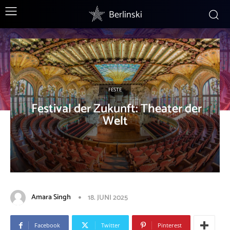
Berlinski
FESTE
Festival der Zukunft: Theater der
Welt
Amara Singh
18. JUNI 2025
Facebook
Twitter
Pinterest