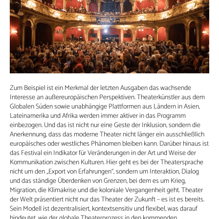
Zum Beispiel ist ein Merkmal der letzten Ausgaben das wachsende
Interesse an außereuropäischen Perspektiven. Theaterkünstler aus dem
Globalen Süden sowie unabhängige Plattformen aus Ländern in Asien,
Lateinamerika und Afrika werden immer aktiver in das Programm
einbezogen. Und das ist nicht nur eine Geste der Inklusion, sondern die
Anerkennung, dass das moderne Theater nicht länger ein ausschließlich
europäisches oder westliches Phänomen bleiben kann. Darüber hinaus ist
das Festival ein Indikator für Veränderungen in der Art und Weise der
Kommunikation zwischen Kulturen. Hier geht es bei der Theatersprache
nicht um den „Export von Erfahrungen“, sondern um Interaktion, Dialog
und das ständige Überdenken von Grenzen, bei dem es um Krieg,
Migration, die Klimakrise und die koloniale Vergangenheit geht. Theater
der Welt präsentiert nicht nur das Theater der Zukunft – es ist es bereits.
Sein Modell ist dezentralisiert, kontextsensitiv und flexibel, was darauf
hindeutet, wie der globale Theaterprozess in den kommenden