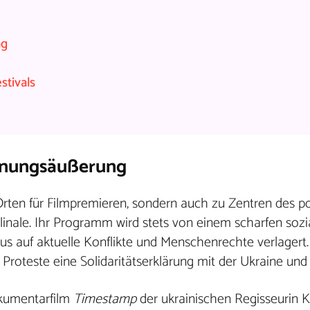
ng
stivals
Meinungsäußerung
 Orten für Filmpremieren, sondern auch zu Zentren des po
rlinale. Ihr Programm wird stets von einem scharfen soz
okus auf aktuelle Konflikte und Menschenrechte verlagert
 Proteste eine Solidaritätserklärung mit der Ukraine und
okumentarfilm
Timestamp
der ukrainischen Regisseurin 