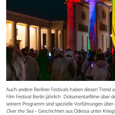
Auch andere Berliner Festivals haben diesen Trend a
Film Festival Berlin jährlich Dokumentarfilme über 
seinem Programm sind spezielle Vorführungen über d
Over the Sea
– Geschichten aus Odessa unter Krieg