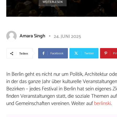
WEITERLESEN
Amara Singh
24. JUNI 2025
Facebook
Twitter
Pi
Teilen
In Berlin geht es nicht nur um Politik, Architektur o
in der das ganze Jahr über kulturelle Veranstaltungen 
Bezirken – jedes Festival in Berlin hat sein eigenes 
finden Veranstaltungen statt, die soziale Themen au
und Gemeinschaften vereinen. Weiter auf
berlinski
.