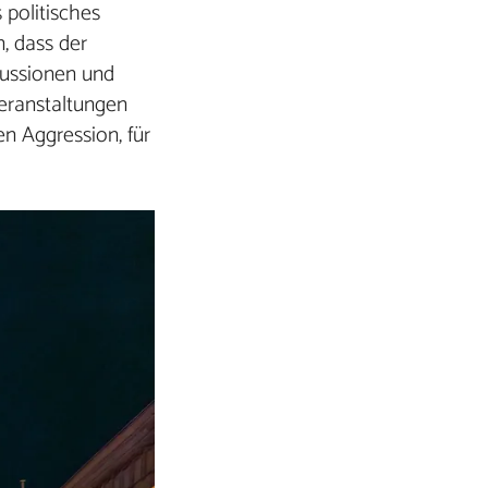
 politisches
, dass der
kussionen und
Veranstaltungen
n Aggression, für