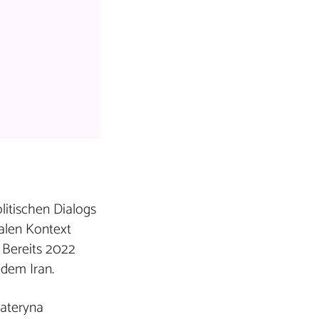
litischen Dialogs
ialen Kontext
. Bereits 2022
 dem Iran.
Kateryna