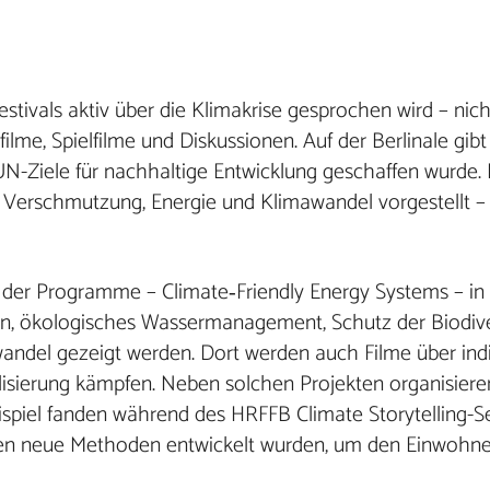
estivals aktiv über die Klimakrise gesprochen wird – nich
me, Spielfilme und Diskussionen. Auf der Berlinale gibt 
N-Ziele für nachhaltige Entwicklung geschaffen wurde.
 Verschmutzung, Energie und Klimawandel vorgestellt 
es der Programme – Climate‑Friendly Energy Systems – i
n, ökologisches Wassermanagement, Schutz der Biodive
el gezeigt werden. Dort werden auch Filme über ind
lisierung kämpfen. Neben solchen Projekten organisier
el fanden während des HRFFB Climate Storytelling-Sem
en neue Methoden entwickelt wurden, um den Einwohner