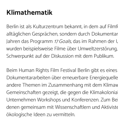
Klimathematik
Berlin ist als Kulturzentrum bekannt, in dem auf Filmf
alltäglichen Gesprächen, sondern durch Dokumentarfil
Jahren das Programm
17 Goals
, das im Rahmen der U
wurden beispielsweise Filme über Umweltzerstörung,
Schwerpunkt auf der Diskussion mit dem Publikum.
Beim Human Rights Film Festival Berlin gibt es ein
Dokumentararbeiten über erneuerbare Energiequelle
andere Themen im Zusammenhang mit dem Klimawand
Gemeinschaften gezeigt, die gegen die Klimakolonia
Unternehmen Workshops und Konferenzen. Zum Beispi
denen gemeinsam mit Wissenschaftlern und Aktivist
ökologische Ideen zu vermitteln.