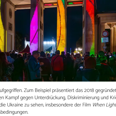
ufgegriffen. Zum Beispiel präsentiert das 2018 gegründ
den Kampf gegen Unterdrückung, Diskriminierung und Kri
ie Ukraine zu sehen, insbesondere der Film
When Light
sbedingungen.