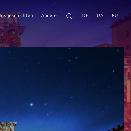
olgsgeschichten
Andere
DE
UA
RU