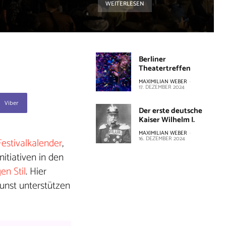
WEITERLESEN
Berliner
Theatertreffen
MAXIMILIAN WEBER
-
17. DEZEMBER 2024
Viber
Der erste deutsche
Kaiser Wilhelm I.
MAXIMILIAN WEBER
-
16. DEZEMBER 2024
Festivalkalender
,
nitiativen in den
en Stil
. Hier
unst unterstützen