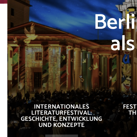
Berl
al
INTERNATIONALES
FEST
LITERATURFESTIVAL:
TH
GESCHICHTE, ENTWICKLUNG
UND KONZEPTE