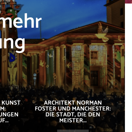
 mehr
ung
 KUNST
ARCHITEKT NORMAN
M:
FOSTER UND MANCHESTER:
LUNGEN
DIE STADT, DIE DEN
...
MEISTER...