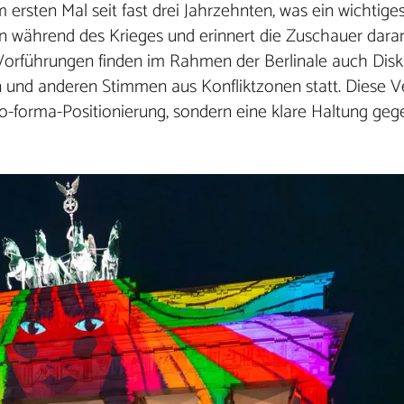
rsten Mal seit fast drei Jahrzehnten, was ein wichtiges
rn während des Krieges und erinnert die Zuschauer daran
 Vorführungen finden im Rahmen der Berlinale auch Dis
en und anderen Stimmen aus Konfliktzonen statt. Diese 
o-forma-Positionierung, sondern eine klare Haltung gege