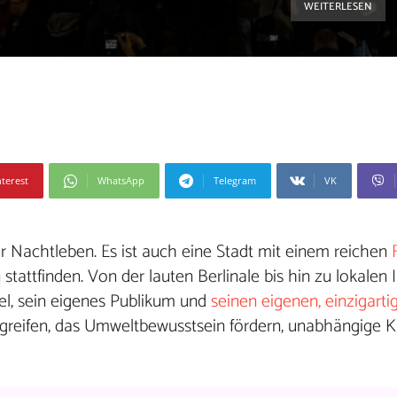
WEITERLESEN
nterest
WhatsApp
Telegram
VK
der Nachtleben. Es ist auch eine Stadt mit einem reichen
stattfinden. Von der lauten Berlinale bis hin zu lokalen I
Ziel, sein eigenes Publikum und
seinen eigenen, einzigartig
fgreifen, das Umweltbewusstsein fördern, unabhängige K