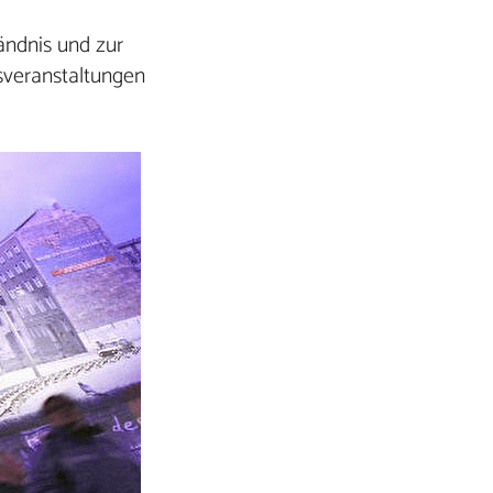
ändnis und zur
sveranstaltungen