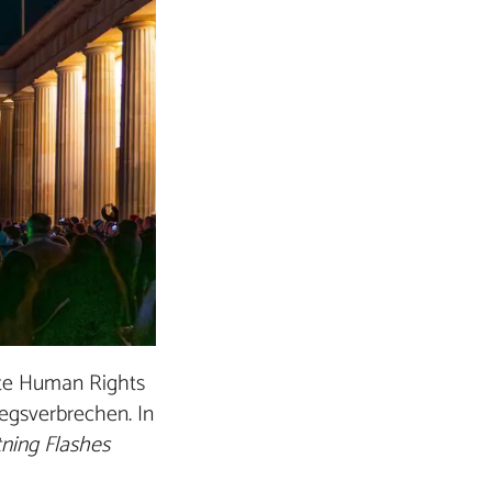
ete Human Rights
egsverbrechen. In
ning Flashes