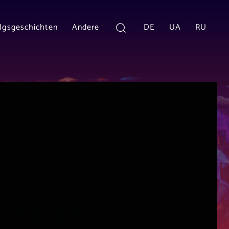
olgsgeschichten
Andere
DE
UA
RU