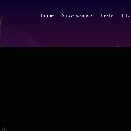
Home
Showbusiness
Feste
Erf