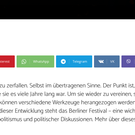
nterest
WhatsApp
Telegram
VK
 zerfallen. Selbst im übertragenen Sinne. Der Punkt ist,
e sie es viele Jahre lang war. Um sie wieder zu vereinen
, können verschiedene Werkzeuge herangezogen werden.
 dieser Entwicklung steht das Berliner Festival – eine wic
litismus und politischer Diskussionen. Mehr über dieses