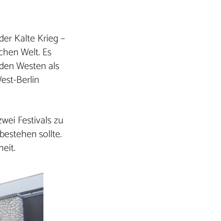
der Kalte Krieg –
chen Welt. Es
 den Westen als
est-Berlin
wei Festivals zu
estehen sollte.
eit.