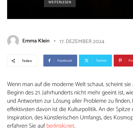
WEITERLESEN
Emma Klein
17. DEZEMBER 2024
Facebook
Twitter
Pi
Teilen
Wenn man auf die moderne Welt schaut, scheint sie zu
Beginn des 21. Jahrhunderts nicht mehr geeint ist, wi
und Antworten zur Lösung aller Probleme zu finden
effektivsten davon ist die Kulturpolitik. An der Spitze
Inspiration, des künstlerischen Umfangs, des Kosmopo
erfahren Sie auf
berlinski.net
.