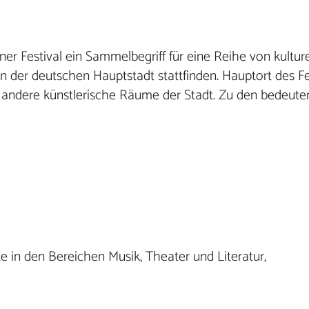
iner Festival ein Sammelbegriff für eine Reihe von kultur
in der deutschen Hauptstadt stattfinden. Hauptort des Fes
ch andere künstlerische Räume der Stadt. Zu den bedeut
e in den Bereichen Musik, Theater und Literatur,