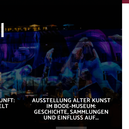
l
UNFT:
AUSSTELLUNG ALTER KUNST
ELT
IM BODE-MUSEUM:
GESCHICHTE, SAMMLUNGEN
UND EINFLUSS AUF...