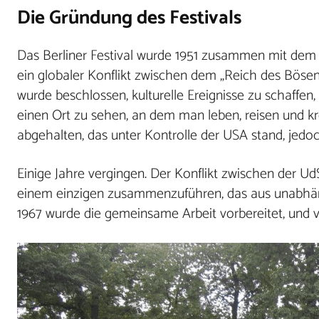
Die Gründung des Festivals
Das Berliner Festival wurde 1951 zusammen mit dem In
ein globaler Konflikt zwischen dem „Reich des Bösen“
wurde beschlossen, kulturelle Ereignisse zu schaff
einen Ort zu sehen, an dem man leben, reisen und kr
abgehalten, das unter Kontrolle der USA stand, jed
Einige Jahre vergingen. Der Konflikt zwischen der U
einem einzigen zusammenzuführen, das aus unabhängi
1967 wurde die gemeinsame Arbeit vorbereitet, und vo