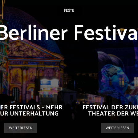
FESTE
Berliner Festiva
ER FESTIVALS – MEHR
FESTIVAL DER ZUK
NUR UNTERHALTUNG
THEATER DER W
WEITERLESEN
WEITERLESEN