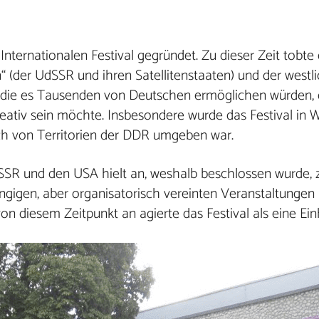
ternationalen Festival gegründet. Zu dieser Zeit tobte 
 (der UdSSR und ihren Satellitenstaaten) und der westli
en, die es Tausenden von Deutschen ermöglichen würden,
eativ sein möchte. Insbesondere wurde das Festival in W
och von Territorien der DDR umgeben war.
dSSR und den USA hielt an, weshalb beschlossen wurde, z
gen, aber organisatorisch vereinten Veranstaltungen b
n diesem Zeitpunkt an agierte das Festival als eine Einh