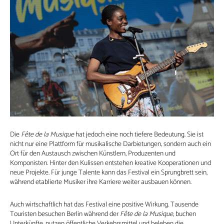
Die
Fête de la Musique
hat jedoch eine noch tiefere Bedeutung. Sie ist
nicht nur eine Plattform für musikalische Darbietungen, sondern auch ein
Ort für den Austausch zwischen Künstlern, Produzenten und
Komponisten. Hinter den Kulissen entstehen kreative Kooperationen und
neue Projekte. Für junge Talente kann das Festival ein Sprungbrett sein,
während etablierte Musiker ihre Karriere weiter ausbauen können.
Auch wirtschaftlich hat das Festival eine positive Wirkung. Tausende
Touristen besuchen Berlin während der
Fête de la Musique
, buchen
Unterkünfte, nutzen öffentliche Verkehrsmittel und beleben die