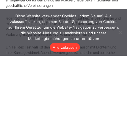
Diese Website verwendet Cookies. Indem Sie auf „Alle
zulassen“ klicken, stimmen Sie der Speicherung von Cookies
auf Ihrem Gerät zu, um die Website-Navigation zu verbessern,
die Website-Nutzung zu analysieren und unsere
Marketingbemühungen zu unterstützen
Alle zulassen