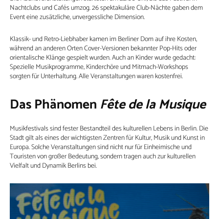
Nachtclubs und Cafés umzog. 26 spektakuläre Club-Nächte gaben dem
Event eine zusätzliche, unvergessliche Dimension.
Klassik- und Retro-Liebhaber kamen im Berliner Dom auf ihre Kosten,
während an anderen Orten Cover-Versionen bekannter Pop-Hits oder
orientalische Klänge gespielt wurden. Auch an Kinder wurde gedacht:
Spezielle Musikprogramme, Kinderchöre und Mitmach-Workshops
sorgten für Unterhaltung. Alle Veranstaltungen waren kostenfrei.
Das Phänomen
Fête de la Musique
Musikfestivals sind fester Bestandteil des kulturellen Lebens in Berlin. Die
Stadt gilt als eines der wichtigsten Zentren für Kultur, Musik und Kunst in
Europa. Solche Veranstaltungen sind nicht nur für Einheimische und
Touristen von großer Bedeutung, sondern tragen auch zur kulturellen
Vielfalt und Dynamik Berlins bei.