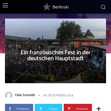
Berlinski
FESTE
Ein französisches Fest in der
deutschen Hauptstadt
Felix Schmidt
19. DEZEMBER 2024
Facebook
Twitter
Pinterest