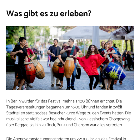
Was gibt es zu erleben?
In Berlin wurden für das Festival mehr als 100 Bühnen errichtet. Die
Tagesveranstaltungen begannen um 16:00 Uhr und fanden in zwölf
Stadtteilen statt, sodass Besucher kurze Wege zu den Events hatten. Die
musikalische Vielfalt war beeindruckend – von klassischem Chorgesang
über Reggae bis hin zu Rock, Punk und Chanson war alles vertreten.
Die Abendveranstaltungen starteten um 22:00 Uhr, als das Festival in