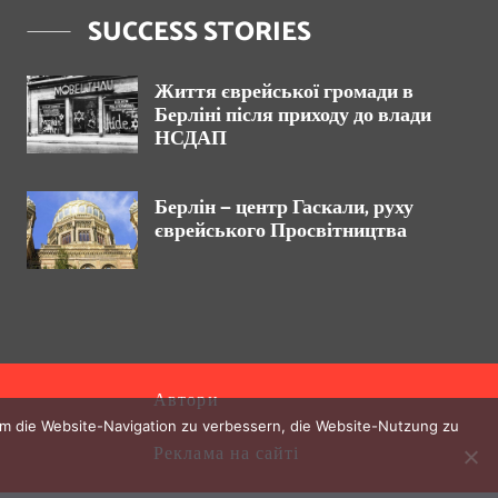
SUCCESS STORIES
Життя єврейської громади в
Берліні після приходу до влади
НСДАП
Берлін — центр Гаскали, руху
єврейського Просвітництва
Автори
 um die Website-Navigation zu verbessern, die Website-Nutzung zu
Реклама на сайті